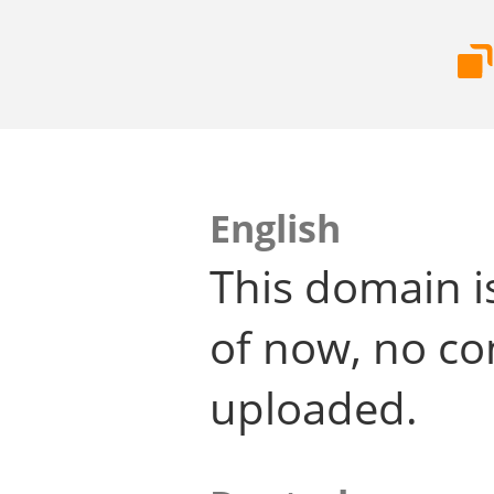
English
This domain i
of now, no co
uploaded.