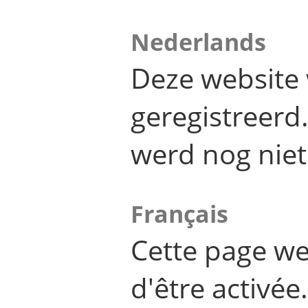
Nederlands
Deze website 
geregistreer
werd nog niet
Français
Cette page we
d'être activée.