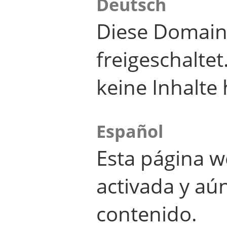
Deutsch
Diese Domain
freigeschalte
keine Inhalte 
Español
Esta página w
activada y aú
contenido.